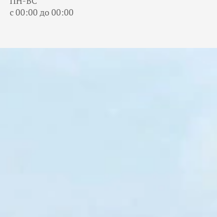
ПН-ВС
с 00:00 до 00:00