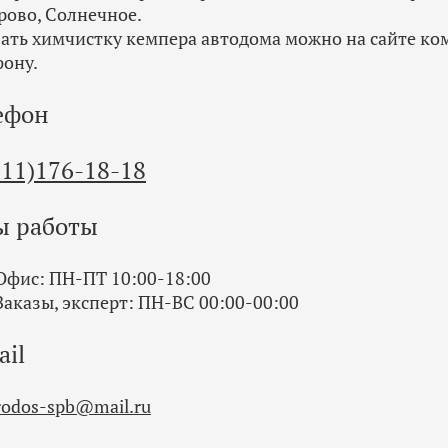
рово, Солнечное.
зать химчистку кемпера автодома можно на сайте ко
фону.
ефон
911)176-18-18
ы работы
Офис: ПН-ПТ 10:00-18:00
Заказы, эксперт: ПН-ВС 00:00-00:00
ail
rodos-spb@mail.ru