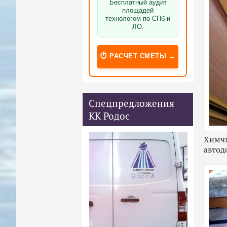
Бесплатный аудит
площадей
технологом по СПб и
ЛО.
⏱️ РАСЧЕТ СМЕТЫ →
Спецпредложения
КК Родос
Химчи
автод