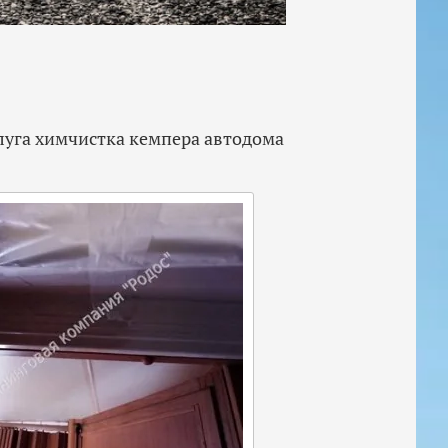
луга химчистка кемпера автодома