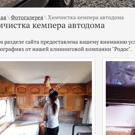
ная
\
Фотогалерея
\
Химчистка кемпера автодома
чистка кемпера автодома
ом разделе сайта предоставлена вашему вниманию ус
тографиях от нашей клининговой компании "Родос".