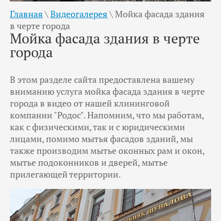
Главная
\
Видеогалерея
\
Мойка фасада здания
в черте города
Мойка фасада здания в черте
города
В этом разделе сайта предоставлена вашему
вниманию услуга мойка фасада здания в черте
города в видео от нашей клининговой
компании "Родос". Напомним, что мы работам,
как с физическими, так и с юридическими
лицами, помимо мытья фасадов зданий, мы
также производим мытье оконных рам и окон,
мытье подоконников и дверей, мытье
прилегающей территории.