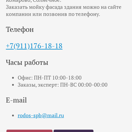
Заказать мойку фасада здания можно на сайте
компании или позвонив по телефону.
Телефон
+7(911)176-18-18
Часы работы
Офис: ПН-ПТ 10:00-18:00
Заказы, эксперт: ПН-ВС 00:00-00:00
E-mail
rodos-spb@mail.ru