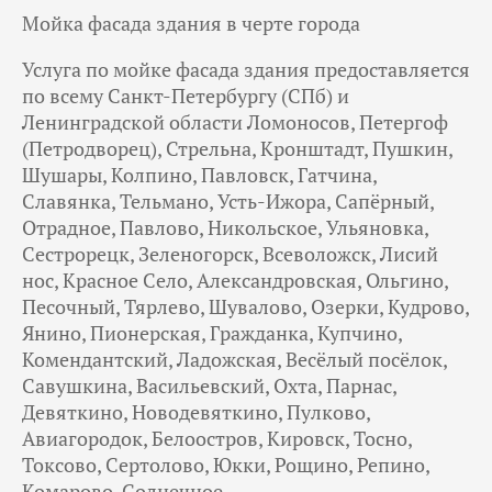
Мойка фасада здания в черте города
Услуга по мойке фасада здания предоставляется
по всему Санкт-Петербургу (СПб) и
Ленинградской области Ломоносов, Петергоф
(Петродворец), Стрельна, Кронштадт, Пушкин,
Шушары, Колпино, Павловск, Гатчина,
Славянка, Тельмано, Усть-Ижора, Сапёрный,
Отрадное, Павлово, Никольское, Ульяновка,
Сестрорецк, Зеленогорск, Всеволожск, Лисий
нос, Красное Село, Александровская, Ольгино,
Песочный, Тярлево, Шувалово, Озерки, Кудрово,
Янино, Пионерская, Гражданка, Купчино,
Комендантский, Ладожская, Весёлый посёлок,
Савушкина, Васильевский, Охта, Парнас,
Девяткино, Новодевяткино, Пулково,
Авиагородок, Белоостров, Кировск, Тосно,
Токсово, Сертолово, Юкки, Рощино, Репино,
Комарово, Солнечное.