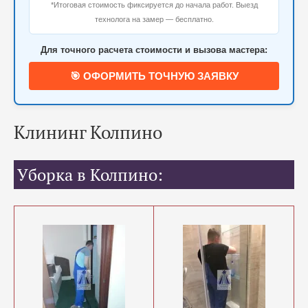
*Итоговая стоимость фиксируется до начала работ. Выезд
технолога на замер — бесплатно.
Для точного расчета стоимости и вызова мастера:
🎯 ОФОРМИТЬ ТОЧНУЮ ЗАЯВКУ
Клининг Колпино
Уборка в Колпино: