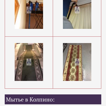
Мытье в Колпино: