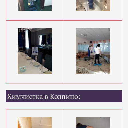
Химчистка в Колпино: